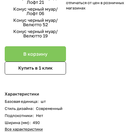
Лофт 21
отличаться от цен в розничных
магазинах
Конус черный муар/
Лофт 06
Конус черный муар/
Велютто 52
Конус черный муар/
Велютто 19
В корзину
Купить в 1 клик
Характеристики
Базовая единица
:
шт
Стиль дизайна
:
Современный
Подлокотники
:
Нет
Ширина (мм)
:
490
Все характеристики