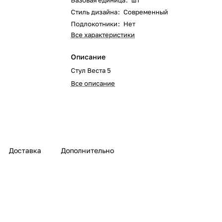
Базовая единица
:
шт
Стиль дизайна
:
Современный
Подлокотники
:
Нет
Все характеристики
Описание
Стул Веста 5
Все описание
Доставка
Дополнительно