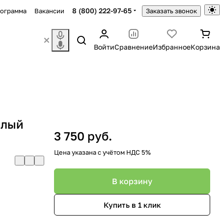
8 (800) 222-97-65
рограмма
Вакансии
Заказать звонок
Войти
Сравнение
Избранное
Корзина
елый
3 750 руб.
Цена указана с учётом НДС 5%
В корзину
Купить в 1 клик