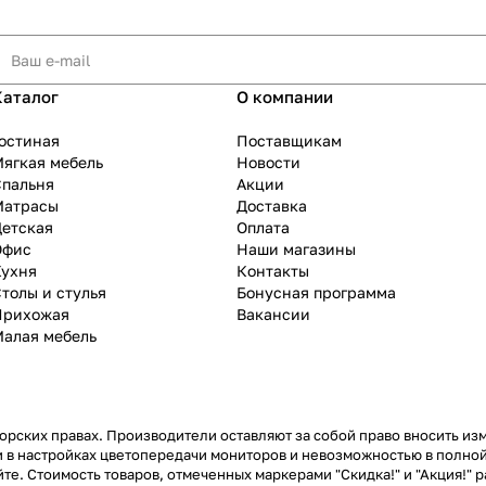
Каталог
О компании
остиная
Поставщикам
ягкая мебель
Новости
Спальня
Акции
Матрасы
Доставка
Детская
Оплата
Офис
Наши магазины
Кухня
Контакты
толы и стулья
Бонусная программа
Прихожая
Вакансии
Малая мебель
рских правах. Производители оставляют за собой право вносить из
 в настройках цветопередачи мониторов и невозможностью в полной
те. Стоимость товаров, отмеченных маркерами "Скидка!" и "Акция!" р