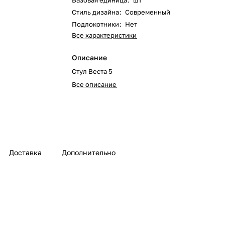
Базовая единица
:
шт
Стиль дизайна
:
Современный
Подлокотники
:
Нет
Все характеристики
Описание
Стул Веста 5
Все описание
Доставка
Дополнительно