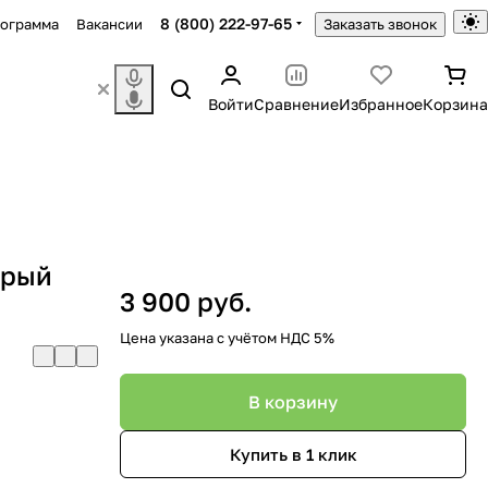
8 (800) 222-97-65
рограмма
Вакансии
Заказать звонок
Войти
Сравнение
Избранное
Корзина
ерый
3 900 руб.
Цена указана с учётом НДС 5%
В корзину
Купить в 1 клик