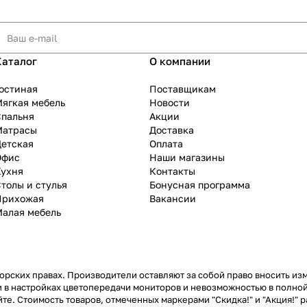
Каталог
О компании
остиная
Поставщикам
ягкая мебель
Новости
Спальня
Акции
Матрасы
Доставка
Детская
Оплата
Офис
Наши магазины
Кухня
Контакты
толы и стулья
Бонусная программа
Прихожая
Вакансии
Малая мебель
рских правах. Производители оставляют за собой право вносить из
 в настройках цветопередачи мониторов и невозможностью в полной
те. Стоимость товаров, отмеченных маркерами "Скидка!" и "Акция!" р