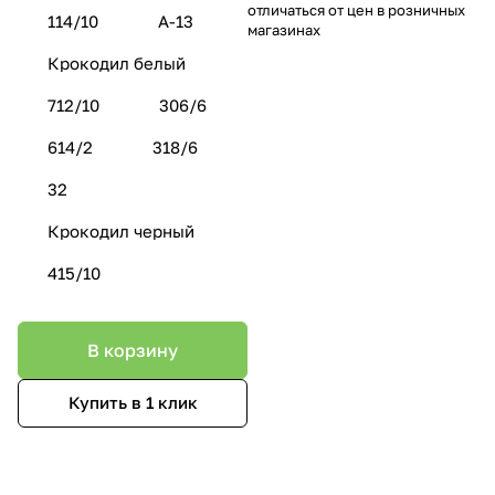
отличаться от цен в розничных
114/10
А-13
магазинах
Крокодил белый
712/10
306/6
614/2
318/6
32
Крокодил черный
415/10
В корзину
Купить в 1 клик