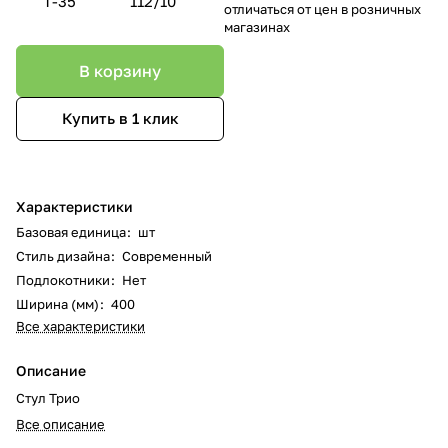
Т-35
112/10
отличаться от цен в розничных
магазинах
В корзину
Купить в 1 клик
Характеристики
Базовая единица
:
шт
Стиль дизайна
:
Современный
Подлокотники
:
Нет
Ширина (мм)
:
400
Все характеристики
Описание
Стул Трио
Все описание