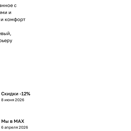
анное с
ями и
 и комфорт
евый,
рьеру
Скидки -12%
8 июня 2026
Мы в МАХ
6 апреля 2026