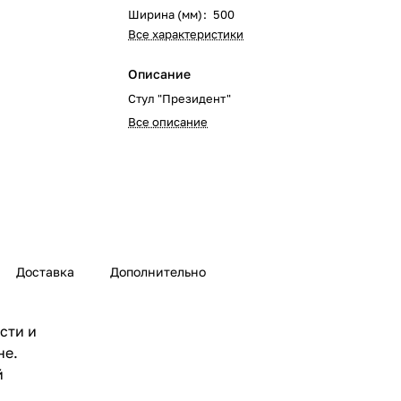
Ширина (мм)
:
500
Все характеристики
Описание
Стул "Президент"
Все описание
Доставка
Дополнительно
сти и
не.
й