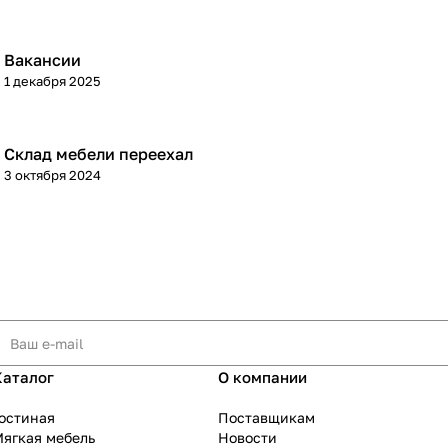
Вакансии
1 декабря 2025
Склад мебели переехал
3 октября 2024
Каталог
О компании
остиная
Поставщикам
ягкая мебель
Новости