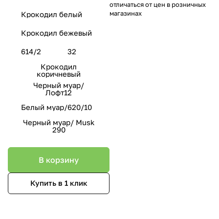
отличаться от цен в розничных
магазинах
Крокодил белый
Крокодил бежевый
614/2
32
Крокодил
коричневый
Черный муар/
Лофт12
Белый муар/620/10
Черный муар/ Musk
290
В корзину
Купить в 1 клик