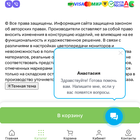
© Все права защищены. Информация сайта защищена законом
об авторских правах. Производители оставляют за собой право
вносить изменения в конструкцию изделий, не влияющие на ее
функциональность и художественное решение. В связи с
различиями в настройках цветопередачи мониторов и
невозможностью в полной мере передать некоторые свойства
материалов, реальные оттенки и текстуры продукции могут не
соответствовать представленным на сайте. Стоимость товаров,
отмеченных маркерами "Скидка!" и "Акция!" распространяется
Анастасия
только на складские остатки. Стоимость заказа данного товара в
производство уточняется у менеджера при оформлении заказа.
Здравствуйте! Готова помочь
вам. Напишите мне, если у
Темная тема
вас появятся вопросы.
В корзину
Главная
Каталог
Корзина
Кабинет
Контакты