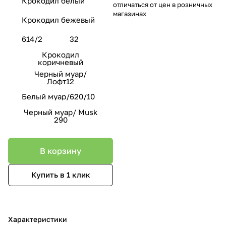
Крокодил белый
отличаться от цен в розничных
магазинах
Крокодил бежевый
614/2
32
Крокодил
коричневый
Черный муар/
Лофт12
Белый муар/620/10
Черный муар/ Musk
290
В корзину
Купить в 1 клик
Характеристики