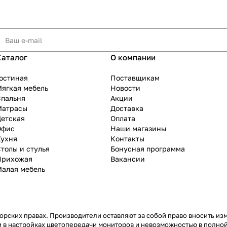
Каталог
О компании
остиная
Поставщикам
ягкая мебель
Новости
Спальня
Акции
Матрасы
Доставка
Детская
Оплата
Офис
Наши магазины
Кухня
Контакты
толы и стулья
Бонусная программа
Прихожая
Вакансии
Малая мебель
рских правах. Производители оставляют за собой право вносить из
 в настройках цветопередачи мониторов и невозможностью в полной