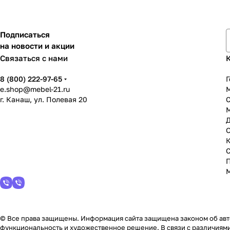
Подписаться
на новости и акции
Связаться с нами
8 (800) 222-97-65
Г
e.shop@mebel-21.ru
М
г. Канаш, ул. Полевая 20
С
© Все права защищены. Информация сайта защищена законом об авто
функциональность и художественное решение. В связи с различиями