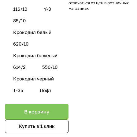
отличаться от цен в розничных
магазинах
116/10
Y-3
85/10
Крокодил белый
620/10
Крокодил бежевый
614/2
550/10
Крокодил черный
Т-35
Лофт
В корзину
Купить в 1 клик