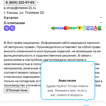
8 (800) 222-97-65
e.shop@mebel-21.ru
г. Канаш, ул. Полевая 20
Каталог
О компании
© Все права защищены. Информация сайта защищена законом
об авторских правах. Производители оставляют за собой право
вносить изменения в конструкцию изделий, не влияющие на ее
функциональность и художественное решение. В связи с
различиями в настройках цветопередачи мониторов и
невозможностью в полной мере передать некоторые свойства
материалов, реальные оттенки и текстуры продукции могут не
соответствовать представленным на сайте. Стоимость товаров,
отмеченных маркерами "Скидка!" и "Акция!" распространяется
Анастасия
только на складские остатки. Стоимость заказа данного товара в
производство уточняется у менеджера при оформлении заказа.
Здравствуйте! Готова помочь
вам. Напишите мне, если у
Темная тема
вас появятся вопросы.