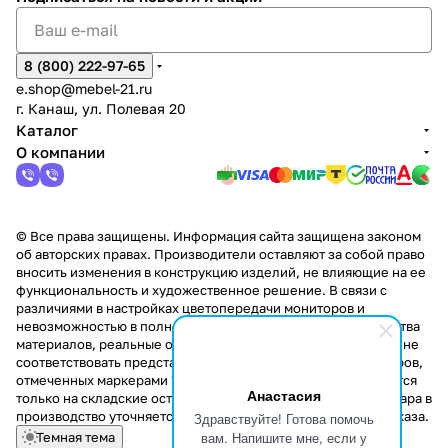
8 (800) 222-97-65
e.shop@mebel-21.ru
г. Канаш, ул. Полевая 20
Каталог
О компании
© Все права защищены. Информация сайта защищена законом
об авторских правах. Производители оставляют за собой право
вносить изменения в конструкцию изделий, не влияющие на ее
функциональность и художественное решение. В связи с
различиями в настройках цветопередачи мониторов и
невозможностью в полной мере передать некоторые свойства
материалов, реальные оттенки и текстуры продукции могут не
соответствовать представленным на сайте. Стоимость товаров,
отмеченных маркерами "Скидка!" и "Акция!" распространяется
Анастасия
только на складские остатки. Стоимость заказа данного товара в
производство уточняется у менеджера при оформлении заказа.
Здравствуйте! Готова помочь
вам. Напишите мне, если у
Темная тема