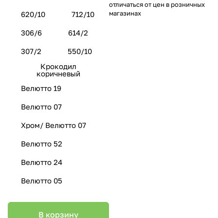
отличаться от цен в розничных
магазинах
620/10
712/10
306/6
614/2
307/2
550/10
Крокодил
коричневый
Велютто 19
Велютто 07
Хром/ Велютто 07
Велютто 52
Велютто 24
Велютто 05
В корзину