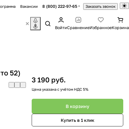
8 (800) 222-97-65
рограмма
Вакансии
Заказать звонок
Войти
Сравнение
Избранное
Корзина
то 52)
3 190 руб.
Цена указана с учётом НДС 5%
В корзину
Купить в 1 клик