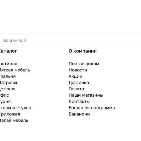
Каталог
О компании
остиная
Поставщикам
ягкая мебель
Новости
Спальня
Акции
Матрасы
Доставка
Детская
Оплата
Офис
Наши магазины
Кухня
Контакты
толы и стулья
Бонусная программа
Прихожая
Вакансии
Малая мебель