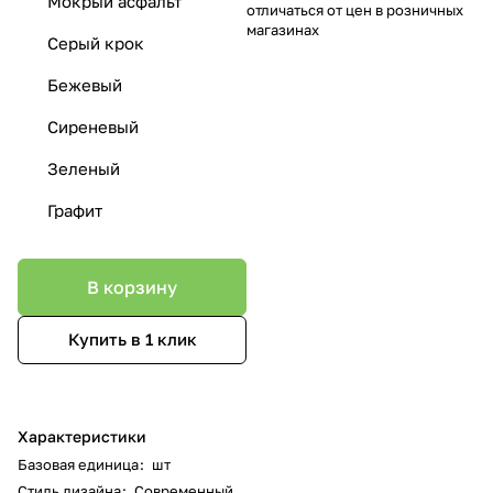
Мокрый асфальт
отличаться от цен в розничных
магазинах
Серый крок
Бежевый
Сиреневый
Зеленый
Графит
В корзину
Купить в 1 клик
Характеристики
Базовая единица
:
шт
Стиль дизайна
:
Современный