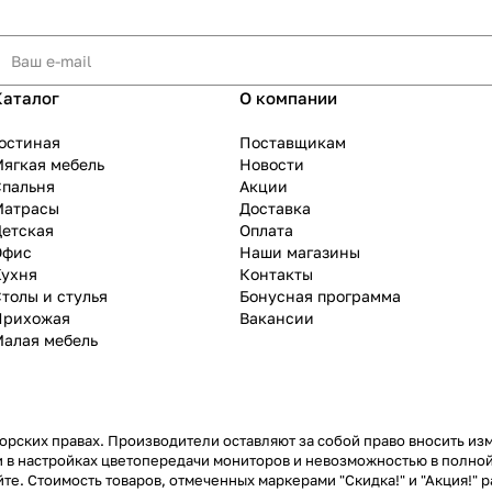
Каталог
О компании
остиная
Поставщикам
ягкая мебель
Новости
Спальня
Акции
Матрасы
Доставка
Детская
Оплата
Офис
Наши магазины
Кухня
Контакты
толы и стулья
Бонусная программа
Прихожая
Вакансии
Малая мебель
рских правах. Производители оставляют за собой право вносить из
 в настройках цветопередачи мониторов и невозможностью в полной
те. Стоимость товаров, отмеченных маркерами "Скидка!" и "Акция!" р