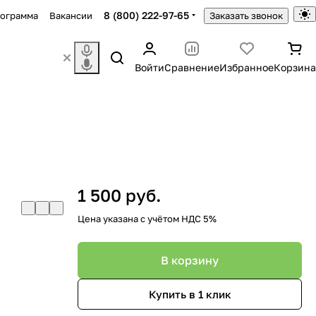
8 (800) 222-97-65
рограмма
Вакансии
Заказать звонок
Войти
Сравнение
Избранное
Корзина
1 500 руб.
Цена указана с учётом НДС 5%
В корзину
Купить в 1 клик