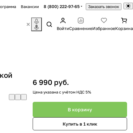
8 (800) 222-97-65
рограмма
Вакансии
Заказать звонок
Войти
Сравнение
Избранное
Корзина
нкой
6 990 руб.
Цена указана с учётом НДС 5%
В корзину
Купить в 1 клик