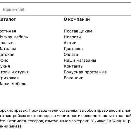
Каталог
О компании
остиная
Поставщикам
ягкая мебель
Новости
Спальня
Акции
Матрасы
Доставка
Детская
Оплата
Офис
Наши магазины
Кухня
Контакты
толы и стулья
Бонусная программа
Прихожая
Вакансии
Малая мебель
рских правах. Производители оставляют за собой право вносить из
 в настройках цветопередачи мониторов и невозможностью в полной
те. Стоимость товаров, отмеченных маркерами "Скидка!" и "Акция!" р
нии заказа.