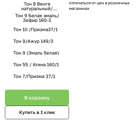
отличаться от цен в розничных
Тон 8 Венге
натуральный/
магазинах
Стефани 149-2
Тон 9 Белая эмаль/
Зефир 160-3
Тон 10 /Призма37/1
Тон 9/Ажур 149/3
Тон 9 (Эмаль белая)
Тон 55 / Атина 160/1
Тон 7/Призма 37/1
В корзину
Купить в 1 клик