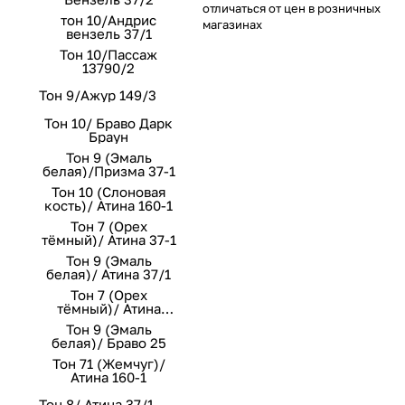
отличаться от цен в розничных
тон 10/Андрис
магазинах
вензель 37/1
Тон 10/Пассаж
13790/2
Тон 9/Ажур 149/3
Тон 10/ Браво Дарк
Браун
Тон 9 (Эмаль
белая)/Призма 37-1
Тон 10 (Слоновая
кость)/ Атина 160-1
Тон 7 (Орех
тёмный)/ Атина 37-1
Тон 9 (Эмаль
белая)/ Атина 37/1
Тон 7 (Орех
тёмный)/ Атина
160/1
Тон 9 (Эмаль
белая)/ Браво 25
Тон 71 (Жемчуг)/
Атина 160-1
Тон 8/ Атина 37/1