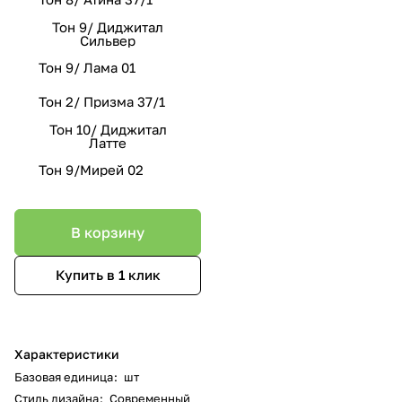
Тон 9/ Диджитал
Сильвер
Тон 9/ Лама 01
Тон 2/ Призма 37/1
Тон 10/ Диджитал
Латте
Тон 9/Мирей 02
В корзину
Купить в 1 клик
Характеристики
Базовая единица
:
шт
Стиль дизайна
:
Современный