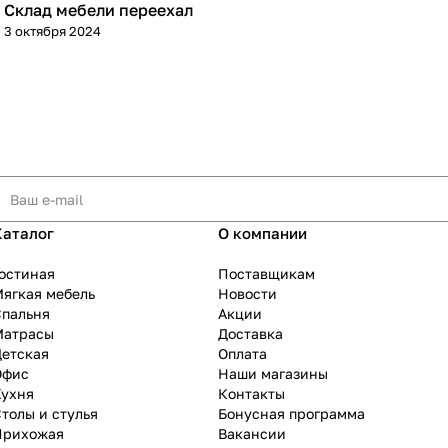
Склад мебели переехал
3 октября 2024
Каталог
О компании
остиная
Поставщикам
ягкая мебель
Новости
Спальня
Акции
Матрасы
Доставка
Детская
Оплата
Офис
Наши магазины
Кухня
Контакты
толы и стулья
Бонусная программа
Прихожая
Вакансии