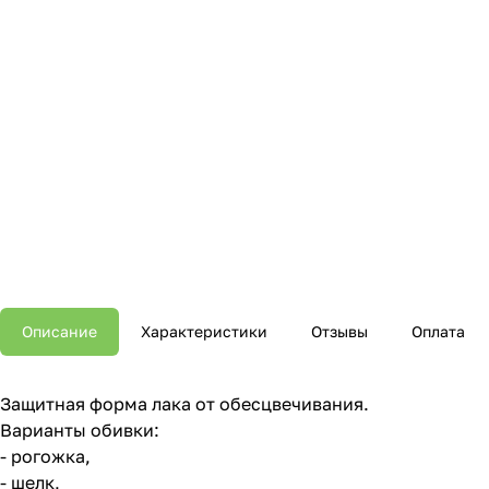
Описание
Характеристики
Отзывы
Оплата
Защитная форма лака от обесцвечивания.
Варианты обивки:
- рогожка,
- шелк,