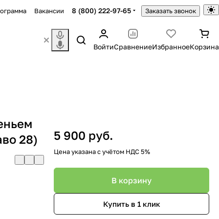
8 (800) 222-97-65
рограмма
Вакансии
Заказать звонок
Войти
Сравнение
Избранное
Корзина
деньем
5 900 руб.
аво 28)
Цена указана с учётом НДС 5%
В корзину
Купить в 1 клик