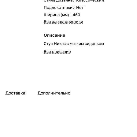
Стиль дизайна
:
Классический
Подлокотники
:
Нет
Ширина (мм)
:
460
Все характеристики
Описание
Стул Никас с мягким сиденьем
Все описание
Доставка
Дополнительно