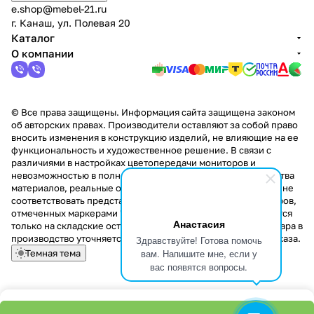
e.shop@mebel-21.ru
г. Канаш, ул. Полевая 20
Каталог
О компании
© Все права защищены. Информация сайта защищена законом
об авторских правах. Производители оставляют за собой право
вносить изменения в конструкцию изделий, не влияющие на ее
функциональность и художественное решение. В связи с
различиями в настройках цветопередачи мониторов и
невозможностью в полной мере передать некоторые свойства
материалов, реальные оттенки и текстуры продукции могут не
соответствовать представленным на сайте. Стоимость товаров,
отмеченных маркерами "Скидка!" и "Акция!" распространяется
Анастасия
только на складские остатки. Стоимость заказа данного товара в
производство уточняется у менеджера при оформлении заказа.
Здравствуйте! Готова помочь
вам. Напишите мне, если у
Темная тема
вас появятся вопросы.