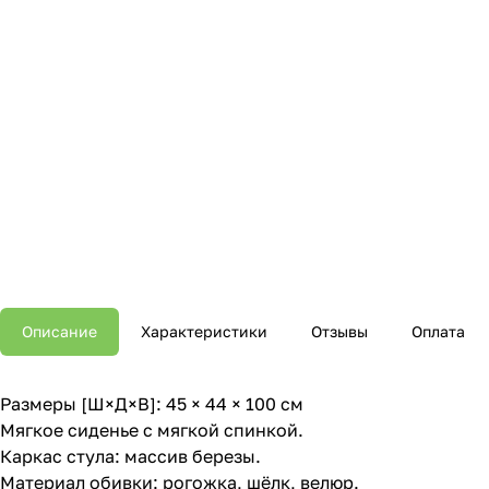
Описание
Характеристики
Отзывы
Оплата
Размеры [Ш×Д×В]: 45 × 44 × 100 см
Мягкое сиденье с мягкой спинкой.
Каркас стула: массив березы.
Материал обивки: рогожка, шёлк, велюр.