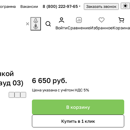
8 (800) 222-97-65
рограмма
Вакансии
Заказать звонок
Войти
Сравнение
Избранное
Корзина
нкой
6 650 руб.
ауд 03)
Цена указана с учётом НДС 5%
В корзину
Купить в 1 клик