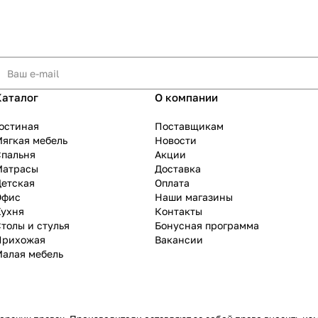
Каталог
О компании
остиная
Поставщикам
ягкая мебель
Новости
Спальня
Акции
Матрасы
Доставка
Детская
Оплата
Офис
Наши магазины
Кухня
Контакты
толы и стулья
Бонусная программа
Прихожая
Вакансии
Малая мебель