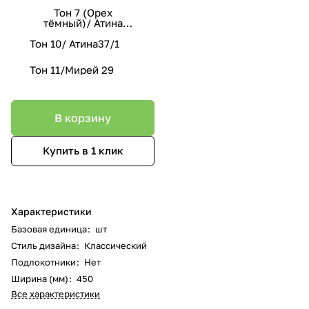
Тон 7 (Орех
тёмный)/ Атина
160/1
Тон 10/ Атина37/1
Тон 11/Мирей 29
В корзину
Купить в 1 клик
Характеристики
Базовая единица
:
шт
Стиль дизайна
:
Классический
Подлокотники
:
Нет
Ширина (мм)
:
450
Все характеристики