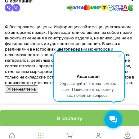
О компании
© Все права защищены. Информация сайта защищена законом
об авторских правах. Производители оставляют за собой право
вносить изменения в конструкцию изделий, не влияющие на ее
функциональность и художественное решение. В связи с
различиями в настройках цветопередачи мониторов и
невозможностью в полной мере передать некоторые свойства
материалов, реальные оттенки и текстуры продукции могут не
соответствовать представленным на сайте. Стоимость товаров,
отмеченных маркерами "Скидка!" и "Акция!" распространяется
Анастасия
только на складские остатки. Стоимость заказа данного товара в
производство уточняется у менеджера при оформлении заказа.
Здравствуйте! Готова помочь
вам. Напишите мне, если у
Темная тема
вас появятся вопросы.
В корзину