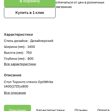
В корзину
отличаться от цен в розничных
магазинах
Купить в 1 клик
Характеристики
Стиль дизайна
:
Дизайнерский
Ширина (мм)
:
1400
Высота (мм)
:
750
Глубина (мм)
:
800
Все характеристики
Описание
Стол Торонто стекло OptiWhite
1400(1715)х800
Все описание
Описание
Характеристики
Отзывы
Оплата