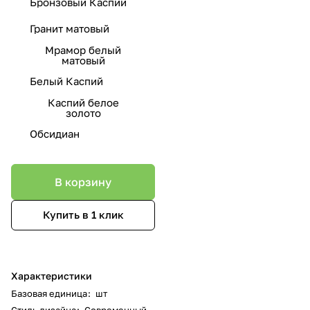
Бронзовый Каспий
Гранит матовый
Мрамор белый
матовый
Белый Каспий
Каспий белое
золото
Обсидиан
В корзину
Купить в 1 клик
Характеристики
Базовая единица
:
шт
Стиль дизайна
:
Современный