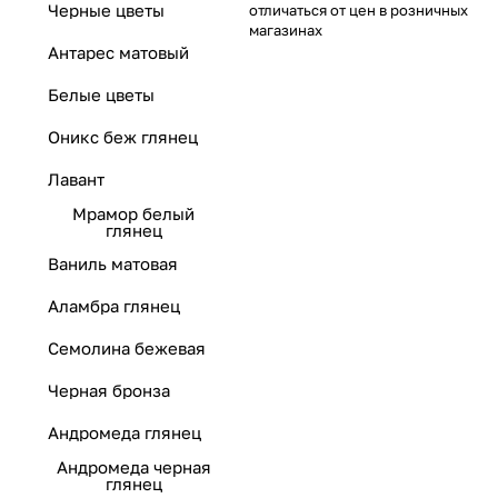
Черные цветы
отличаться от цен в розничных
магазинах
Антарес матовый
Белые цветы
Оникс беж глянец
Лавант
Мрамор белый
глянец
Ваниль матовая
Аламбра глянец
Семолина бежевая
Черная бронза
Андромеда глянец
Андромеда черная
глянец