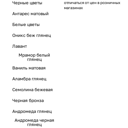
Черные цветы
отличаться от цен в розничных
магазинах
Антарес матовый
Белые цветы
Оникс беж глянец
Лавант
Мрамор белый
глянец
Ваниль матовая
Аламбра глянец
Семолина бежевая
Черная бронза
Андромеда глянец
Андромеда черная
глянец