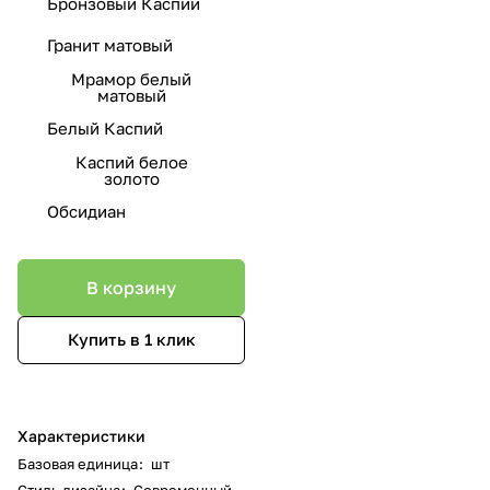
Бронзовый Каспий
Гранит матовый
Мрамор белый
матовый
Белый Каспий
Каспий белое
золото
Обсидиан
В корзину
Купить в 1 клик
Характеристики
Базовая единица
:
шт
Стиль дизайна
:
Современный