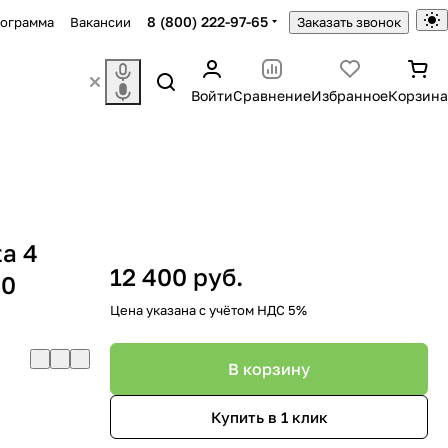
8 (800) 222-97-65
рограмма
Вакансии
Заказать звонок
Войти
Сравнение
Избранное
Корзина
ta 4
12 400 руб.
50
Цена указана с учётом НДС 5%
В корзину
Купить в 1 клик