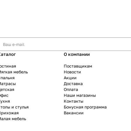
Каталог
О компании
остиная
Поставщикам
ягкая мебель
Новости
Спальня
Акции
Матрасы
Доставка
Детская
Оплата
Офис
Наши магазины
Кухня
Контакты
толы и стулья
Бонусная программа
Прихожая
Вакансии
Малая мебель