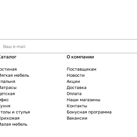
Каталог
О компании
остиная
Поставщикам
ягкая мебель
Новости
Спальня
Акции
Матрасы
Доставка
Детская
Оплата
Офис
Наши магазины
Кухня
Контакты
толы и стулья
Бонусная программа
Прихожая
Вакансии
Малая мебель