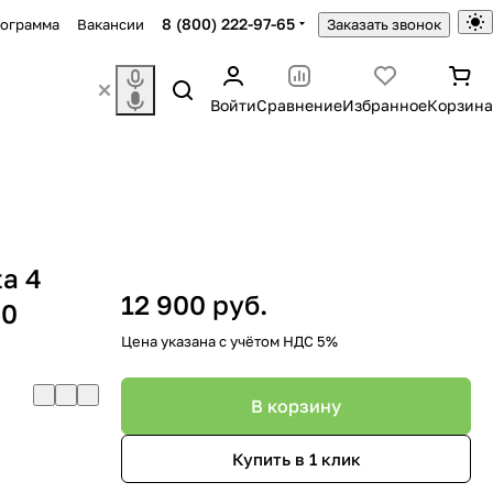
8 (800) 222-97-65
рограмма
Вакансии
Заказать звонок
Войти
Сравнение
Избранное
Корзина
ta 4
12 900 руб.
50
Цена указана с учётом НДС 5%
В корзину
Купить в 1 клик