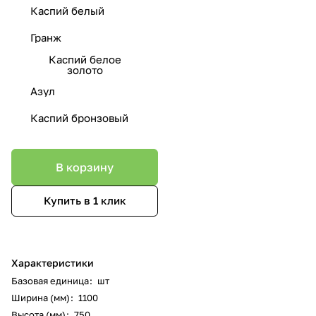
Каспий белый
Гранж
Каспий белое
золото
Азул
Каспий бронзовый
В корзину
Купить в 1 клик
Характеристики
Базовая единица
:
шт
Ширина (мм)
:
1100
Высота (мм)
:
750