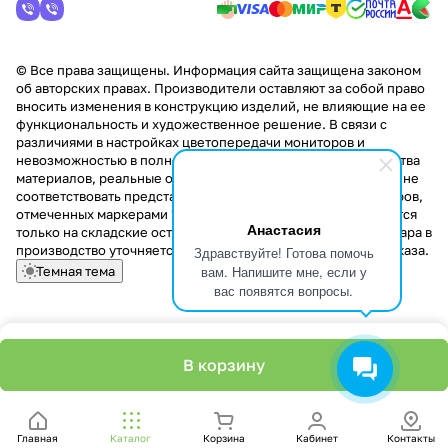
© Все права защищены. Информация сайта защищена законом
об авторских правах. Производители оставляют за собой право
вносить изменения в конструкцию изделий, не влияющие на ее
функциональность и художественное решение. В связи с
различиями в настройках цветопередачи мониторов и
невозможностью в полной мере передать некоторые свойства
материалов, реальные оттенки и текстуры продукции могут не
соответствовать представленным на сайте. Стоимость товаров,
отмеченных маркерами "Скидка!" и "Акция!" распространяется
Анастасия
только на складские остатки. Стоимость заказа данного товара в
производство уточняется у менеджера при оформлении заказа.
Здравствуйте! Готова помочь
вам. Напишите мне, если у
Темная тема
вас появятся вопросы.
В корзину
Главная
Каталог
Корзина
Кабинет
Контакты