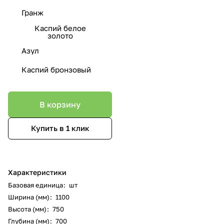
Гранж
Каспий белое
золото
Азул
Каспий бронзовый
В корзину
Купить в 1 клик
Характеристики
Базовая единица
:
шт
Ширина (мм)
:
1100
Высота (мм)
:
750
Глубина (мм)
:
700