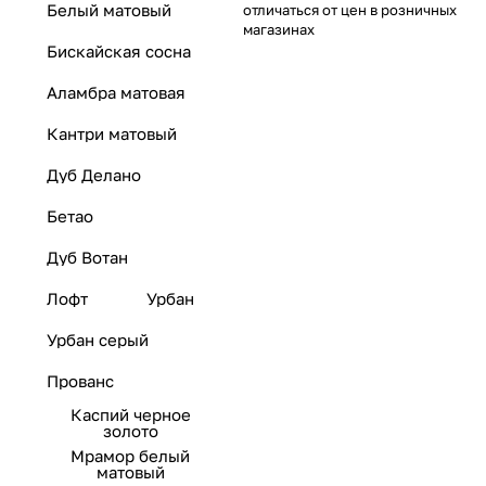
Белый матовый
отличаться от цен в розничных
магазинах
Бискайская сосна
Аламбра матовая
Кантри матовый
Дуб Делано
Бетао
Дуб Вотан
Лофт
Урбан
Урбан серый
Прованс
Каспий черное
золото
Мрамор белый
матовый