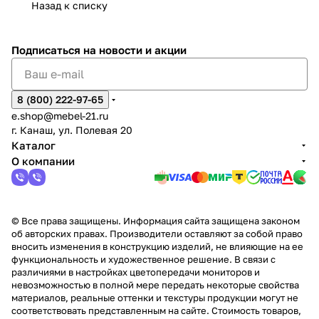
Назад к списку
2
Яльчи
и
ы
арах
%
ки
Подписаться
на новости и акции
8 (800) 222-97-65
e.shop@mebel-21.ru
г. Канаш, ул. Полевая 20
Каталог
О компании
© Все права защищены. Информация сайта защищена законом
об авторских правах. Производители оставляют за собой право
вносить изменения в конструкцию изделий, не влияющие на ее
функциональность и художественное решение. В связи с
различиями в настройках цветопередачи мониторов и
невозможностью в полной мере передать некоторые свойства
материалов, реальные оттенки и текстуры продукции могут не
соответствовать представленным на сайте. Стоимость товаров,