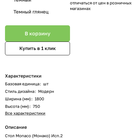
отличаться от цен в розничных
магазинах
Темный глянец
В корзину
Купить в 1 клик
Характеристики
Базовая единица
:
шт
Стиль дизайна
:
Модерн
Ширина (мм)
:
1800
Высота (мм)
:
750
Все характеристики
Описание
Стол Monaco (Монако) Исп.2