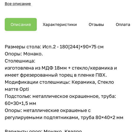
Все описание
Описание
Характеристики
Отзывы
Оплата
Размеры стола: Исп.2 - 180[244]×90×75 см
Опоры: Монако.
Столешница:
изготовлена из МДФ 18мм + стекло/керамика и
имеет фрезерованный торец в пленке ПВХ.
Модификации столешницы: Керамика, Стекло
матте Opti
Подстолье: металлическое окрашенное, труба:
60×30×1,5 мм
Опоры: металлические окрашеные с
регулируемыми подпятниками, труба 80×40×2 мм
Варианты опор: Монако, Квадро.