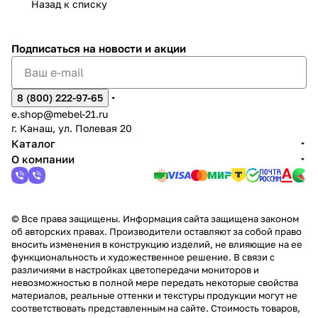
Назад к списку
2
Яльчи
и
ы
арах
%
ки
Подписаться
на новости и акции
8 (800) 222-97-65
e.shop@mebel-21.ru
г. Канаш, ул. Полевая 20
Каталог
О компании
© Все права защищены. Информация сайта защищена законом
об авторских правах. Производители оставляют за собой право
вносить изменения в конструкцию изделий, не влияющие на ее
функциональность и художественное решение. В связи с
различиями в настройках цветопередачи мониторов и
невозможностью в полной мере передать некоторые свойства
материалов, реальные оттенки и текстуры продукции могут не
соответствовать представленным на сайте. Стоимость товаров,