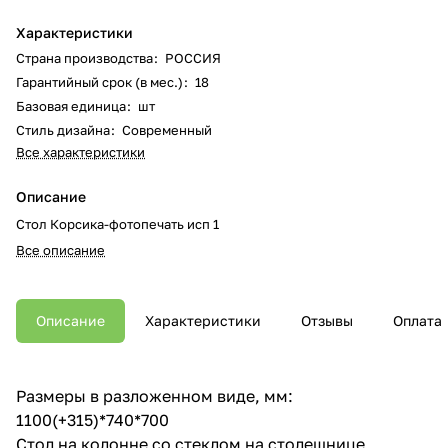
Характеристики
Страна производства
:
РОССИЯ
Гарантийный срок (в мес.)
:
18
Базовая единица
:
шт
Стиль дизайна
:
Современный
Все характеристики
Описание
Стол Корсика-фотопечать исп 1
Все описание
Описание
Характеристики
Отзывы
Оплата
Размеры в разложенном виде, мм:
1100(+315)*740*700
Стол на колонне со стеклом на столешнице