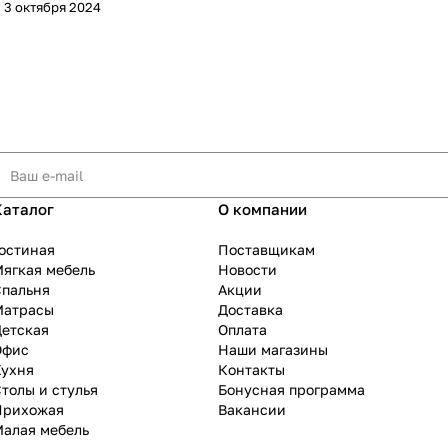
3 октября 2024
Каталог
О компании
остиная
Поставщикам
ягкая мебель
Новости
Спальня
Акции
Матрасы
Доставка
Детская
Оплата
Офис
Наши магазины
Кухня
Контакты
толы и стулья
Бонусная программа
Прихожая
Вакансии
Малая мебель