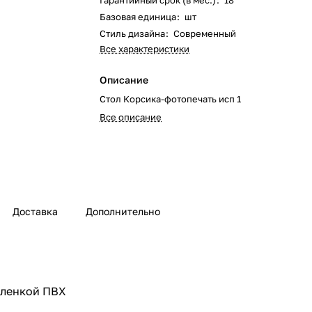
Гарантийный срок (в мес.)
:
18
Базовая единица
:
шт
Стиль дизайна
:
Современный
Все характеристики
Описание
Стол Корсика-фотопечать исп 1
Все описание
Доставка
Дополнительно
пленкой ПВХ