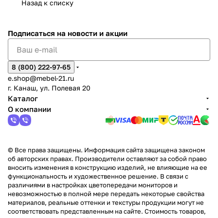
Назад к списку
2
Яльчи
и
ы
арах
%
ки
Подписаться
на новости и акции
8 (800) 222-97-65
e.shop@mebel-21.ru
г. Канаш, ул. Полевая 20
Каталог
О компании
© Все права защищены. Информация сайта защищена законом
об авторских правах. Производители оставляют за собой право
вносить изменения в конструкцию изделий, не влияющие на ее
функциональность и художественное решение. В связи с
различиями в настройках цветопередачи мониторов и
невозможностью в полной мере передать некоторые свойства
материалов, реальные оттенки и текстуры продукции могут не
соответствовать представленным на сайте. Стоимость товаров,