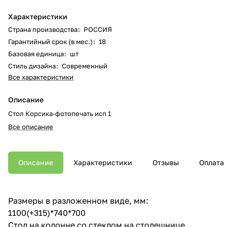
Характеристики
Страна производства
:
РОССИЯ
Гарантийный срок (в мес.)
:
18
Базовая единица
:
шт
Стиль дизайна
:
Современный
Все характеристики
Описание
Стол Корсика-фотопечать исп 1
Все описание
Описание
Характеристики
Отзывы
Оплата
Размеры в разложенном виде, мм:
1100(+315)*740*700
Стол на колонне со стеклом на столешнице