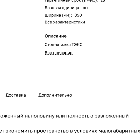
Гарантийный срок (в мес.)
:
18
Базовая единица
:
шт
Ширина (мм)
:
850
Все характеристики
Описание
Стол-книжка ТЭКС
Все описание
Доставка
Дополнительно
зложенный наполовину или полностью разложенный
ет экономить пространство в условиях малогабаритных