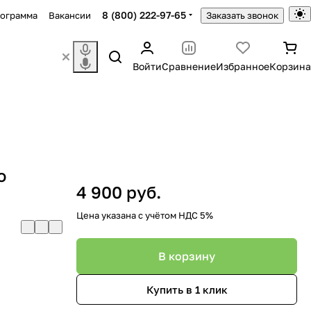
8 (800) 222-97-65
рограмма
Вакансии
Заказать звонок
Войти
Сравнение
Избранное
Корзина
о
4 900 руб.
Цена указана с учётом НДС 5%
В корзину
Купить в 1 клик