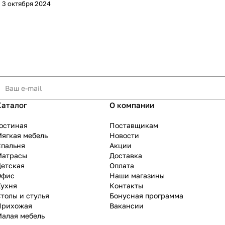
3 октября 2024
Каталог
О компании
остиная
Поставщикам
ягкая мебель
Новости
Спальня
Акции
Матрасы
Доставка
Детская
Оплата
Офис
Наши магазины
Кухня
Контакты
толы и стулья
Бонусная программа
Прихожая
Вакансии
Малая мебель