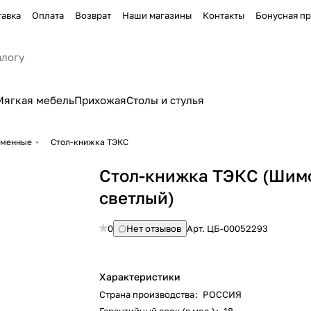
тавка
Оплата
Возврат
Наши магазины
Контакты
Бонусная п
Мягкая мебель
Прихожая
Столы и стулья
еменные
Стол-книжка ТЭКС
Стол-книжка ТЭКС (Шим
светлый)
0
Нет отзывов
Арт.
ЦБ-00052293
Характеристики
Страна производства
:
РОССИЯ