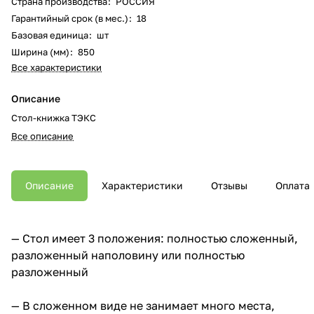
Страна производства
:
РОССИЯ
Гарантийный срок (в мес.)
:
18
Базовая единица
:
шт
Ширина (мм)
:
850
Все характеристики
Описание
Стол-книжка ТЭКС
Все описание
Описание
Характеристики
Отзывы
Оплата
— Стол имеет 3 положения: полностью сложенный,
разложенный наполовину или полностью
разложенный
— В сложенном виде не занимает много места,