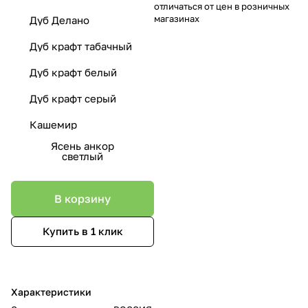
отличаться от цен в розничных
магазинах
Дуб Делано
Дуб крафт табачный
Дуб крафт белый
Дуб крафт серый
Кашемир
Ясень анкор
светлый
В корзину
Купить в 1 клик
Характеристики