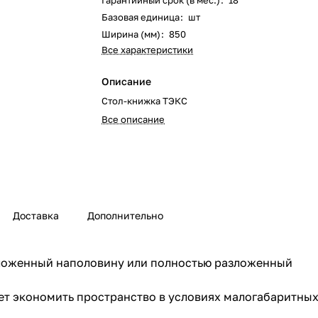
Гарантийный срок (в мес.)
:
18
Базовая единица
:
шт
Ширина (мм)
:
850
Все характеристики
Описание
Стол-книжка ТЭКС
Все описание
Доставка
Дополнительно
зложенный наполовину или полностью разложенный
ет экономить пространство в условиях малогабаритных