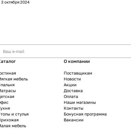
3 октября 2024
Каталог
О компании
остиная
Поставщикам
ягкая мебель
Новости
Спальня
Акции
Матрасы
Доставка
Детская
Оплата
Офис
Наши магазины
Кухня
Контакты
толы и стулья
Бонусная программа
Прихожая
Вакансии
Малая мебель