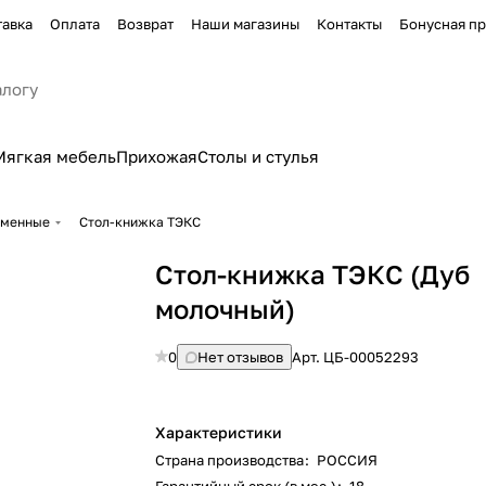
тавка
Оплата
Возврат
Наши магазины
Контакты
Бонусная п
Мягкая мебель
Прихожая
Столы и стулья
еменные
Стол-книжка ТЭКС
Стол-книжка ТЭКС (Дуб
молочный)
0
Нет отзывов
Арт.
ЦБ-00052293
Характеристики
Страна производства
:
РОССИЯ