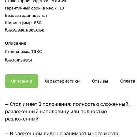
Страна производства
:
РОССИЯ
Гарантийный срок (в мес.)
:
18
Базовая единица
:
шт
Ширина (мм)
:
850
Все характеристики
Описание
Стол-книжка ТЭКС
Все описание
Описание
Характеристики
Отзывы
Оплата
— Стол имеет 3 положения: полностью сложенный,
разложенный наполовину или полностью
разложенный
— В сложенном виде не занимает много места,