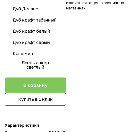
отличаться от цен в розничных
магазинах
Дуб Делано
Дуб крафт табачный
Дуб крафт белый
Дуб крафт серый
Кашемир
Ясень анкор
светлый
В корзину
Купить в 1 клик
Характеристики