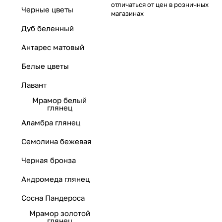
отличаться от цен в розничных
Черные цветы
магазинах
Дуб беленный
Антарес матовый
Белые цветы
Лавант
Мрамор белый
глянец
Аламбра глянец
Семолина бежевая
Черная бронза
Андромеда глянец
Сосна Пандероса
Мрамор золотой
глянец