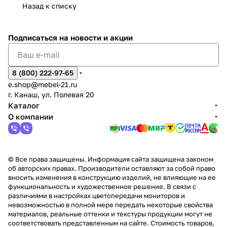
Назад к списку
2
Яльчи
и
ы
арах
%
ки
Подписаться
на новости и акции
8 (800) 222-97-65
e.shop@mebel-21.ru
г. Канаш, ул. Полевая 20
Каталог
О компании
© Все права защищены. Информация сайта защищена законом
об авторских правах. Производители оставляют за собой право
вносить изменения в конструкцию изделий, не влияющие на ее
функциональность и художественное решение. В связи с
различиями в настройках цветопередачи мониторов и
невозможностью в полной мере передать некоторые свойства
материалов, реальные оттенки и текстуры продукции могут не
соответствовать представленным на сайте. Стоимость товаров,