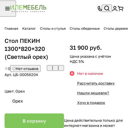
Главная
Каталог
Столы и стулья
Столы обеденные
Столы деревя
Стол ПЕКИН
31 900 руб.
1300*820+320
(Светлый орех)
Цена указана с учётом
НДС 5%
0
Нет отзывов
Нет в наличии
Арт.
ЦБ-00056204
Рассчитать доставку
Цвет:
Орех
Нашли дешевле?
Орех
Хочу в подарок
В корзину
Цена действительна только для
интернет-магазина и может