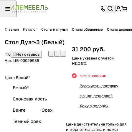
Главная
Каталог
Столы и стулья
Столы обеденные
Столы деревя
Стол Дуэт-3 (Белый)
31 200 руб.
0
Нет отзывов
Цена указана с учётом
Арт.
ЦБ-00029988
НДС 5%
Нет в наличии
Цвет:
Белый*
Рассчитать доставку
Белый*
Нашли дешевле?
Слоновая кость
Хочу в подарок
Венге
Орех
Темный орех
Цена действительна только для
интернет-магазина и может