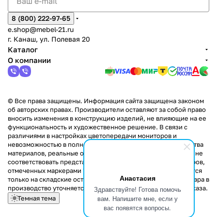
8 (800) 222-97-65
e.shop@mebel-21.ru
г. Канаш, ул. Полевая 20
Каталог
О компании
© Все права защищены. Информация сайта защищена законом
об авторских правах. Производители оставляют за собой право
вносить изменения в конструкцию изделий, не влияющие на ее
функциональность и художественное решение. В связи с
различиями в настройках цветопередачи мониторов и
невозможностью в полной мере передать некоторые свойства
материалов, реальные оттенки и текстуры продукции могут не
соответствовать представленным на сайте. Стоимость товаров,
отмеченных маркерами "Скидка!" и "Акция!" распространяется
Анастасия
только на складские остатки. Стоимость заказа данного товара в
производство уточняется у менеджера при оформлении заказа.
Здравствуйте! Готова помочь
вам. Напишите мне, если у
Темная тема
вас появятся вопросы.