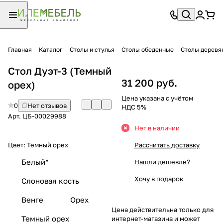
Главная
Каталог
Столы и стулья
Столы обеденные
Столы деревя
Стол Дуэт-3 (Темный
31 200 руб.
орех)
Цена указана с учётом
0
Нет отзывов
НДС 5%
Арт.
ЦБ-00029988
Нет в наличии
Цвет:
Темный орех
Рассчитать доставку
Белый*
Нашли дешевле?
Хочу в подарок
Слоновая кость
Венге
Орех
Цена действительна только для
Темный орех
интернет-магазина и может