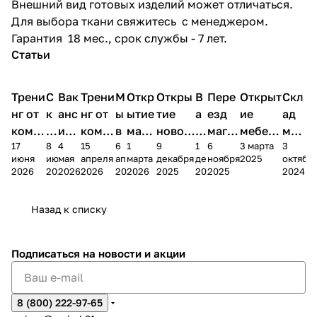
Внешний вид готовых изделий может отличаться.
Для выбора ткани свяжитесь с менеджером.
Гарантия 18 мес., срок службы - 7 лет.
Статьи
Трени
С
Вак
Трени
М
Откр
Откры
В
Пере
Открыт
Скл
нг от
к
анс
нг от
ы
ытие
тие
а
езд
ие
ад
комп
и
ия в
комп
в
мага
новог
к
магаз
мебель
меб
17
8
4
15
6
1
9
1
6
3 марта
3
ании
д
Чеб
ании
М
зина
о
а
ина в
ного
ели
июня
июня
мая
апреля
апреля
марта
декабря
декабря
ноября
2025
октябр
Мело
к
окс
Мело
А
в
магаз
н
г.
салона
пер
2026
2026
2026
2026
2026
2026
2025
2025
2025
2024
дия
и
ара
дия
Х
Алат
ина в
с
Чебо
в
еех
Сна
-1
х
Сна
ыре
с.
и
ксар
Чебокс
ал
Назад к списку
2
Яльчи
и
ы
арах
%
ки
Подписаться
на новости и акции
8 (800) 222-97-65