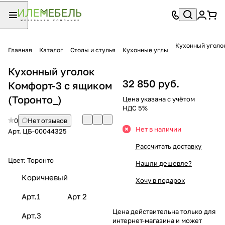
Кухонный уголо
Главная
Каталог
Столы и стулья
Кухонные углы
Кухонный уголок
32 850 руб.
Комфорт-3 с ящиком
(Торонто_)
Цена указана с учётом
НДС 5%
0
Нет отзывов
Нет в наличии
Арт.
ЦБ-00044325
Рассчитать доставку
Цвет:
Торонто
Нашли дешевле?
Коричневый
Хочу в подарок
Арт.1
Арт 2
Цена действительна только для
Арт.3
интернет-магазина и может