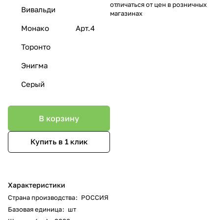
отличаться от цен в розничных
Вивальди
магазинах
Монако
Арт.4
Торонто
Энигма
Серый
В корзину
Купить в 1 клик
Характеристики
Страна производства
:
РОССИЯ
Базовая единица
:
шт