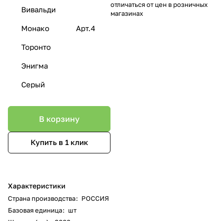
отличаться от цен в розничных
Вивальди
магазинах
Монако
Арт.4
Торонто
Энигма
Серый
В корзину
Купить в 1 клик
Характеристики
Страна производства
:
РОССИЯ
Базовая единица
:
шт