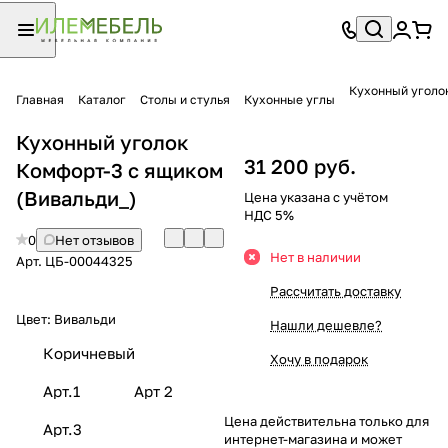
Кухонный уголо
Главная
Каталог
Столы и стулья
Кухонные углы
Кухонный уголок
31 200 руб.
Комфорт-3 с ящиком
(Вивальди_)
Цена указана с учётом
НДС 5%
0
Нет отзывов
Нет в наличии
Арт.
ЦБ-00044325
Рассчитать доставку
Цвет:
Вивальди
Нашли дешевле?
Коричневый
Хочу в подарок
Арт.1
Арт 2
Цена действительна только для
Арт.3
интернет-магазина и может