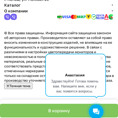
Каталог
О компании
© Все права защищены. Информация сайта защищена законом
об авторских правах. Производители оставляют за собой право
вносить изменения в конструкцию изделий, не влияющие на ее
функциональность и художественное решение. В связи с
различиями в настройках цветопередачи мониторов и
невозможностью в полной мере передать некоторые свойства
материалов, реальные оттенки и текстуры продукции могут не
соответствовать представленным на сайте. Стоимость товаров,
отмеченных маркерами "Скидка!" и "Акция!" распространяется
Анастасия
только на складские остатки. Стоимость заказа данного товара в
производство уточняется у менеджера при оформлении заказа.
Здравствуйте! Готова помочь
вам. Напишите мне, если у
Темная тема
вас появятся вопросы.
В корзину