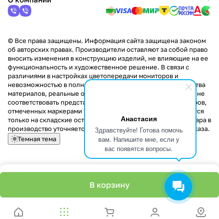
© Все права защищены. Информация сайта защищена законом
об авторских правах. Производители оставляют за собой право
вносить изменения в конструкцию изделий, не влияющие на ее
функциональность и художественное решение. В связи с
различиями в настройках цветопередачи мониторов и
невозможностью в полной мере передать некоторые свойства
материалов, реальные оттенки и текстуры продукции могут не
соответствовать представленным на сайте. Стоимость товаров,
отмеченных маркерами "Скидка!" и "Акция!" распространяется
Анастасия
только на складские остатки. Стоимость заказа данного товара в
производство уточняется у менеджера при оформлении заказа.
Здравствуйте! Готова помочь
вам. Напишите мне, если у
Темная тема
вас появятся вопросы.
В корзину