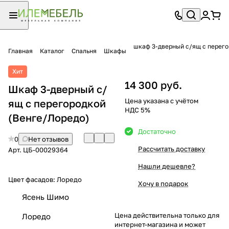
шкаф 3-дверный с/ящ с перег
Главная
Каталог
Спальня
Шкафы
Хит
14 300 руб.
Шкаф 3-дверный с/
Цена указана с учётом
ящ с перегородкой
НДС 5%
(Венге/Лоредо)
Достаточно
0
Нет отзывов
Рассчитать доставку
Арт.
ЦБ-00029364
Нашли дешевле?
Цвет фасадов:
Лоредо
Хочу в подарок
Ясень Шимо
Цена действительна только для
Лоредо
интернет-магазина и может