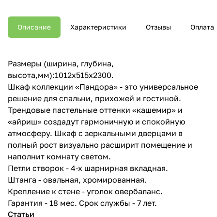
Описание
Характеристики
Отзывы
Оплата
Размеры (ширина, глубина,
высота,мм):1012x515x2300.
Шкаф коллекции «Пандора» - это универсальное
решение для спальни, прихожей и гостиной.
Трендовые пастельные оттенки «кашемир» и
«айриш» создадут гармоничную и спокойную
атмосферу. Шкаф с зеркальными дверцами в
полный рост визуально расширит помещение и
наполнит комнату светом.
Петли створок - 4-х шарнирная вкладная.
Штанга - овальная, хромированная.
Крепление к стене - уголок овербаланс.
Гарантия - 18 мес. Срок службы - 7 лет.
Статьи