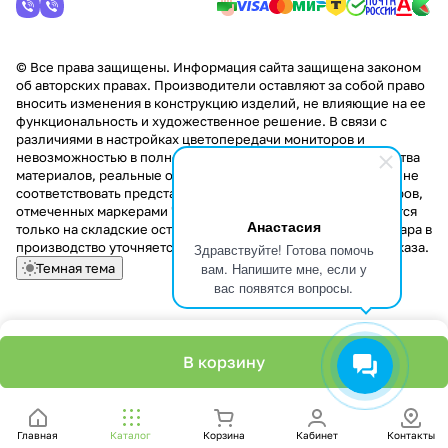
© Все права защищены. Информация сайта защищена законом
об авторских правах. Производители оставляют за собой право
вносить изменения в конструкцию изделий, не влияющие на ее
функциональность и художественное решение. В связи с
различиями в настройках цветопередачи мониторов и
невозможностью в полной мере передать некоторые свойства
материалов, реальные оттенки и текстуры продукции могут не
соответствовать представленным на сайте. Стоимость товаров,
отмеченных маркерами "Скидка!" и "Акция!" распространяется
Анастасия
только на складские остатки. Стоимость заказа данного товара в
производство уточняется у менеджера при оформлении заказа.
Здравствуйте! Готова помочь
вам. Напишите мне, если у
Темная тема
вас появятся вопросы.
В корзину
Главная
Каталог
Корзина
Кабинет
Контакты