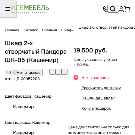
шкаф 2-х створчатый пандора 
Главная
Каталог
Спальня
Шкафы
Шкаф 2-х
19 500 руб.
створчатый Пандора
ШК-05 (Кашемир)
Цена указана с учётом
НДС 5%
0
Нет отзывов
Нет в наличии
Арт.
ЦБ-00057208
Рассчитать доставку
Цвет фасадов:
Кашемир
Нашли дешевле?
Кашемир
Хочу в подарок
Цвет каркаса:
Кашемир
Цена действительна только для
интернет-магазина и может
Кашемир