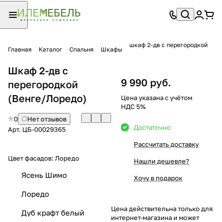
шкаф 2-дв с перегородкой
Главная
Каталог
Спальня
Шкафы
Шкаф 2-дв с
9 990 руб.
перегородкой
(Венге/Лоредо)
Цена указана с учётом
НДС 5%
0
Нет отзывов
Достаточно
Арт.
ЦБ-00029365
Рассчитать доставку
Цвет фасадов:
Лоредо
Нашли дешевле?
Ясень Шимо
Хочу в подарок
Лоредо
Цена действительна только для
Дуб крафт белый
интернет-магазина и может