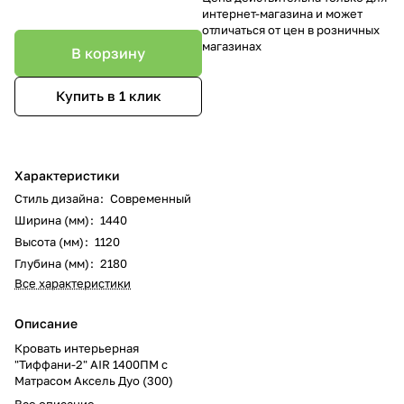
интернет-магазина и может
отличаться от цен в розничных
магазинах
В корзину
Купить в 1 клик
Характеристики
Стиль дизайна
:
Современный
Ширина (мм)
:
1440
Высота (мм)
:
1120
Глубина (мм)
:
2180
Все характеристики
Описание
Кровать интерьерная
"Тиффани-2" AIR 1400ПМ с
Матрасом Аксель Дуо (300)
Все описание