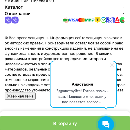
г. Канаш, ул. Полевая 20
Каталог
О компании
© Все права защищены. Информация сайта защищена законом
об авторских правах. Производители оставляют за собой право
вносить изменения в конструкцию изделий, не влияющие на ее
функциональность и художественное решение. В связи с
различиями в настройках цветопередачи мониторов и
невозможностью в полной мере передать некоторые свойства
материалов, реальные оттенки и текстуры продукции могут не
соответствовать представленным на сайте. Стоимость товаров,
отмеченных маркерами "Скидка!" и "Акция!" распространяется
Анастасия
только на складские остатки. Стоимость заказа данного товара в
производство уточняется у менеджера при оформлении заказа.
Здравствуйте! Готова помочь
вам. Напишите мне, если у
Темная тема
вас появятся вопросы.
В корзину